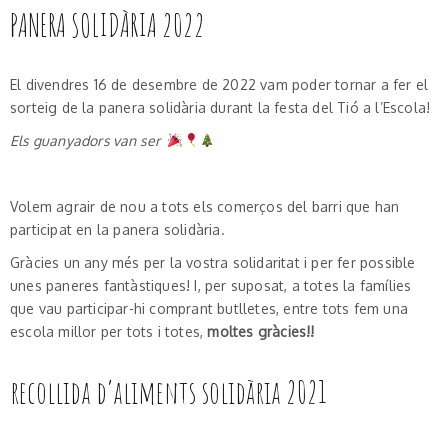
PANERA SOLIDÀRIA 2022
El divendres 16 de desembre de 2022 vam poder tornar a fer el
sorteig de la panera solidària durant la festa del Tió a l’Escola!
Els guanyadors van ser
Volem agrair de nou a tots els comerços del barri que han
participat en la panera solidària.
Gràcies un any més per la vostra solidaritat i per fer possible
unes paneres fantàstiques! I, per suposat, a totes la famílies
que vau participar-hi comprant butlletes, entre tots fem una
escola millor per tots i totes,
moltes gràcies!!
recollida d’aliments solidària 2021