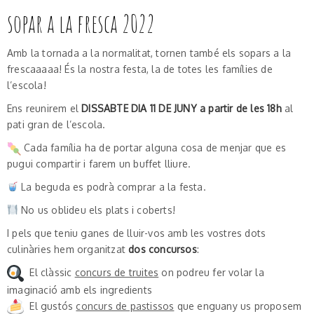
sopar a la fresca 2022
Amb la tornada a la normalitat, tornen també els sopars a la
frescaaaaa! És la nostra festa, la de totes les famílies de
l’escola!
Ens reunirem el
DISSABTE DIA 11 DE JUNY a partir de les 18h
al
pati gran de l’escola.
Cada família ha de portar alguna cosa de menjar que es
pugui compartir i farem un buffet lliure.
La beguda es podrà comprar a la festa.
No us oblideu els plats i coberts!
I pels que teniu ganes de lluir-vos amb les vostres dots
culinàries hem organitzat
dos concursos
:
El clàssic
concurs de truites
on podreu fer volar la
imaginació amb els ingredients
El gustós
concurs de pastissos
que enguany us proposem