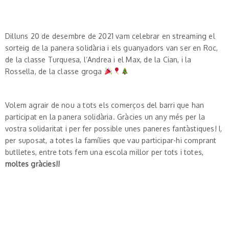
Dilluns 20 de desembre de 2021 vam celebrar en streaming el
sorteig de la panera solidària i els guanyadors van ser en Roc,
de la classe Turquesa, l’Andrea i el Max, de la Cian, i la
Rossella, de la classe groga
Volem agrair de nou a tots els comerços del barri que han
participat en la panera solidària. Gràcies un any més per la
vostra solidaritat i per fer possible unes paneres fantàstiques! I,
per suposat, a totes la famílies que vau participar-hi comprant
butlletes, entre tots fem una escola millor per tots i totes,
moltes gràcies!!