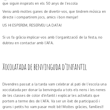
que siguin inspirats en els 50 anys de l’escola
Veniu amb moltes ganes de divertir-vos, que tindrem música en
directe i compartirem jocs, amics i bon menjar!
US HI ESPEREM, RESERVEU LA DATA!
Si us fa gràcia implicar-vos amb l’organització de la festa, no
dubteu en contactar amb l’AFA.
Xocolatada de benvinguda d’infantil
Divendres passat a la tarda vam celebrar al pati de l’escola una
xocolatada per donar la benvinguda a tots els nens i les nenes
de les classes de color d’infantil i explicar les activitats que
portem a terme des de l’AFA. Va ser un èxit de participació i
grans i petits ho vam pasar molt bè! Moltes gràcies, famílies!!