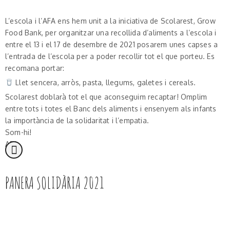
L’escola i l’AFA ens hem unit a la iniciativa de Scolarest, Grow
Food Bank, per organitzar una recollida d’aliments a l’escola i
entre el 13 i el 17 de desembre de 2021 posarem unes capses a
l’entrada de l’escola per a poder recollir tot el que porteu. Es
recomana portar:
Llet sencera, arròs, pasta, llegums, galetes i cereals.
Scolarest doblarà tot el que aconseguim recaptar! Omplim
entre tots i totes el Banc dels aliments i ensenyem als infants
la importància de la solidaritat i l’empatia.
Som-hi!
AFA
PANERA SOLIDÀRIA 2021