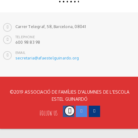
Carrer Telegraf, 58, Barcelona, 08041
TELEPHONE
600 98 83 98
EMAIL
secretaria@afaestelguinardo.org
©2019 ASSOCIACIÓ DE FAMÍLIES D'ALUMNES DE L'ESCOLA
ESTEL GUINARDÓ
FOLLOW US