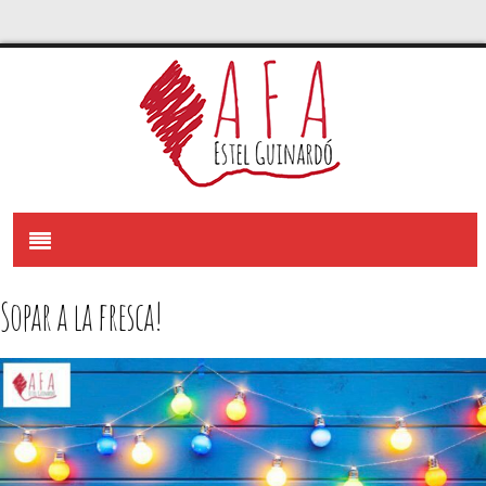
Sopar a la fresca!