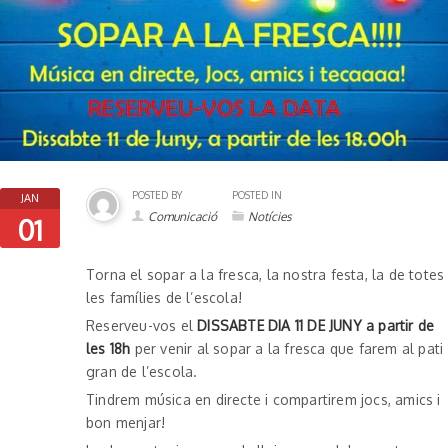
POSTED BY
POSTED IN
JAN
Comunicació
Notícies
01
Torna el sopar a la fresca, la nostra festa, la de totes
les famílies de l’escola!
Reserveu-vos el
DISSABTE DIA 11 DE JUNY a partir de
les 18h
per venir al sopar a la fresca que farem al pati
gran de l’escola.
Tindrem música en directe i compartirem jocs, amics i
bon menjar!