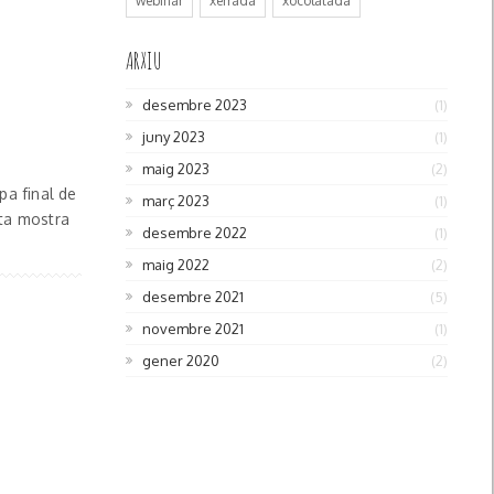
webinar
xerrada
xocolatada
ARXIU
desembre 2023
(1)
juny 2023
(1)
maig 2023
(2)
a final de
març 2023
(1)
ita mostra
desembre 2022
(1)
maig 2022
(2)
desembre 2021
(5)
novembre 2021
(1)
gener 2020
(2)